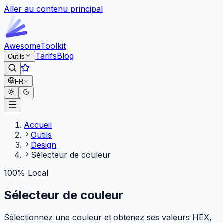
Aller au contenu principal
Awesome
Toolkit
Tarifs
Blog
Outils
FR
Accueil
Outils
Design
Sélecteur de couleur
100% Local
Sélecteur de couleur
Sélectionnez une couleur et obtenez ses valeurs HEX,