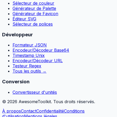
Sélecteur de couleur
Générateur de Palette
Générateur de Favicon
Éditeur SVG
Sélecteur de polices
Développeur
Formateur JSON
Encodeur/Décodeur Base64
Timestamp Unix
Encodeur/Décodeur URL
Testeur Regex
Tous les outils
→
Conversion
Convertisseur d'unités
©
2026
AwesomeToolkit.
Tous droits réservés.
À propos
Contact
Confidentialité
Conditions
d'utilisation
Mentions légales