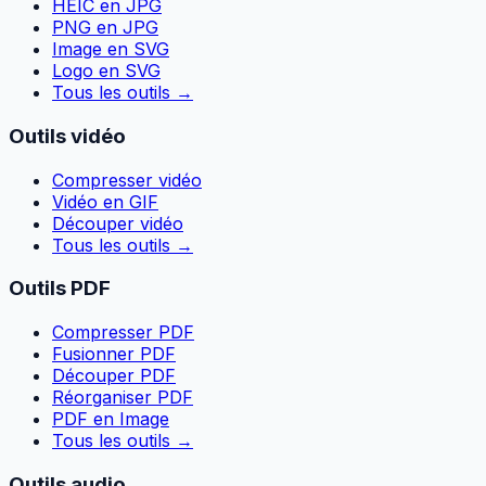
HEIC en JPG
PNG en JPG
Image en SVG
Logo en SVG
Tous les outils
→
Outils vidéo
Compresser vidéo
Vidéo en GIF
Découper vidéo
Tous les outils
→
Outils PDF
Compresser PDF
Fusionner PDF
Découper PDF
Réorganiser PDF
PDF en Image
Tous les outils
→
Outils audio