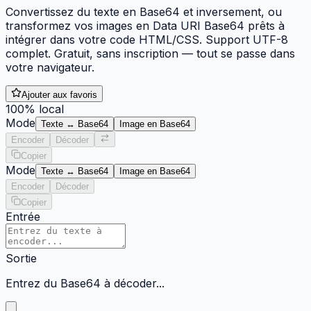
Convertissez du texte en Base64 et inversement, ou
transformez vos images en Data URI Base64 prêts à
intégrer dans votre code HTML/CSS. Support UTF-8
complet. Gratuit, sans inscription — tout se passe dans
votre navigateur.
Ajouter aux favoris
100% local
Mode
Texte ↔ Base64
Image en Base64
Encoder
Décoder
Copier
Mode
Texte ↔ Base64
Image en Base64
Encoder
Décoder
Copier
Entrée
Sortie
Entrez du Base64 à décoder...