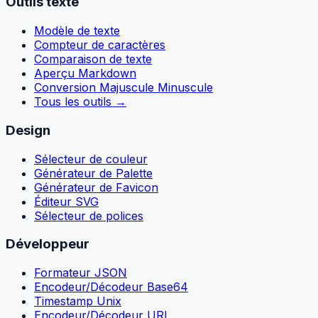
Outils texte
Modèle de texte
Compteur de caractères
Comparaison de texte
Aperçu Markdown
Conversion Majuscule Minuscule
Tous les outils
→
Design
Sélecteur de couleur
Générateur de Palette
Générateur de Favicon
Éditeur SVG
Sélecteur de polices
Développeur
Formateur JSON
Encodeur/Décodeur Base64
Timestamp Unix
Encodeur/Décodeur URL