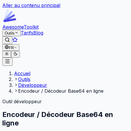
Aller au contenu principal
Awesome
Toolkit
Tarifs
Blog
Outils
FR
Accueil
Outils
Développeur
Encodeur / Décodeur Base64 en ligne
Outil développeur
Encodeur / Décodeur Base64 en
ligne