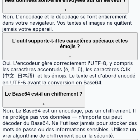
Mes données sont-elles envoyées sur un serveur ?
+
Non. L'encodage et le décodage se font entièrement
dans votre navigateur. Vos textes et images ne quittent
jamais votre appareil.
L'outil supporte-t-il les caractères spéciaux et les
émojis ?
+
Oui. L'encodeur gère correctement l'UTF-8, y compris
les caractères accentués (é, ñ, ü), les caractères CJK
(中文, 日本語), et les émojis. Le texte est d'abord encodé
en UTF-8 avant la conversion en Base64.
Le Base64 est-il un chiffrement ?
+
Non. Le Base64 est un encodage, pas un chiffrement. Il
ne protège pas vos données — n'importe qui peut
décoder du Base64. Ne l'utilisez jamais pour stocker des
mots de passe ou des informations sensibles. Utilisez un
vrai algorithme de chiffrement pour la sécurité.