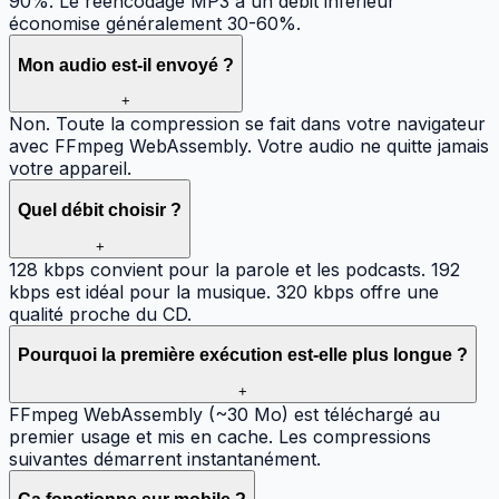
90%. Le réencodage MP3 à un débit inférieur
économise généralement 30-60%.
Mon audio est-il envoyé ?
+
Non. Toute la compression se fait dans votre navigateur
avec FFmpeg WebAssembly. Votre audio ne quitte jamais
votre appareil.
Quel débit choisir ?
+
128 kbps convient pour la parole et les podcasts. 192
kbps est idéal pour la musique. 320 kbps offre une
qualité proche du CD.
Pourquoi la première exécution est-elle plus longue ?
+
FFmpeg WebAssembly (~30 Mo) est téléchargé au
premier usage et mis en cache. Les compressions
suivantes démarrent instantanément.