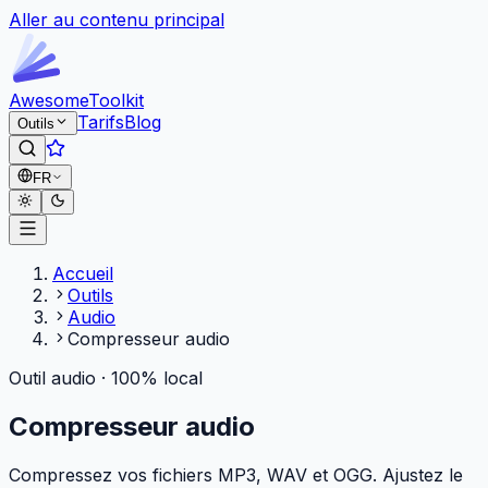
Aller au contenu principal
Awesome
Toolkit
Tarifs
Blog
Outils
FR
Accueil
Outils
Audio
Compresseur audio
Outil audio · 100% local
Compresseur audio
Compressez vos fichiers MP3, WAV et OGG. Ajustez le