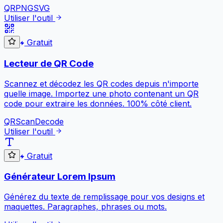
QR
PNG
SVG
Utiliser l'outil
Gratuit
Lecteur de QR Code
Scannez et décodez les QR codes depuis n'importe
quelle image. Importez une photo contenant un QR
code pour extraire les données. 100% côté client.
QR
Scan
Decode
Utiliser l'outil
Gratuit
Générateur Lorem Ipsum
Générez du texte de remplissage pour vos designs et
maquettes. Paragraphes, phrases ou mots.