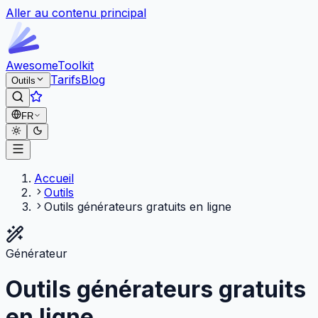
Aller au contenu principal
Awesome
Toolkit
Tarifs
Blog
Outils
FR
Accueil
Outils
Outils générateurs gratuits en ligne
Générateur
Outils générateurs gratuits
en ligne