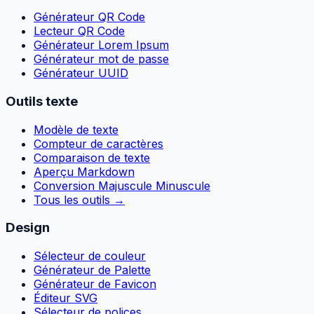
Générateur QR Code
Lecteur QR Code
Générateur Lorem Ipsum
Générateur mot de passe
Générateur UUID
Outils texte
Modèle de texte
Compteur de caractères
Comparaison de texte
Aperçu Markdown
Conversion Majuscule Minuscule
Tous les outils
→
Design
Sélecteur de couleur
Générateur de Palette
Générateur de Favicon
Éditeur SVG
Sélecteur de polices