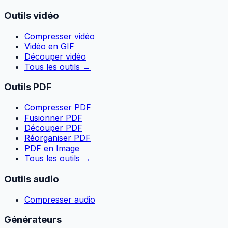
Outils vidéo
Compresser vidéo
Vidéo en GIF
Découper vidéo
Tous les outils
→
Outils PDF
Compresser PDF
Fusionner PDF
Découper PDF
Réorganiser PDF
PDF en Image
Tous les outils
→
Outils audio
Compresser audio
Générateurs