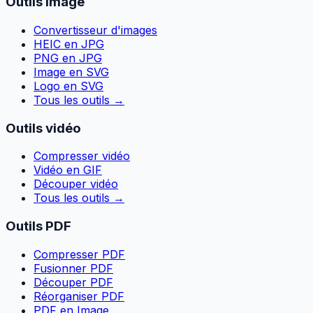
Outils image
Convertisseur d'images
HEIC en JPG
PNG en JPG
Image en SVG
Logo en SVG
Tous les outils
→
Outils vidéo
Compresser vidéo
Vidéo en GIF
Découper vidéo
Tous les outils
→
Outils PDF
Compresser PDF
Fusionner PDF
Découper PDF
Réorganiser PDF
PDF en Image