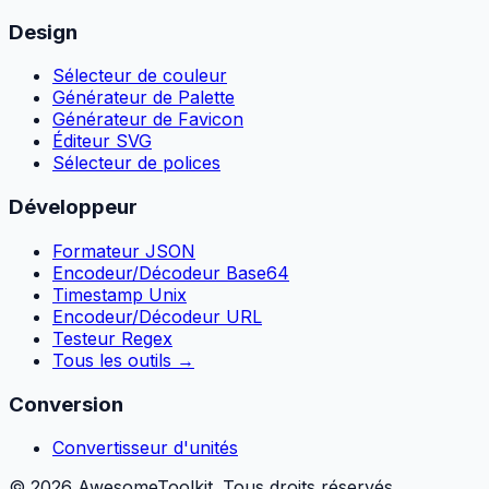
Design
Sélecteur de couleur
Générateur de Palette
Générateur de Favicon
Éditeur SVG
Sélecteur de polices
Développeur
Formateur JSON
Encodeur/Décodeur Base64
Timestamp Unix
Encodeur/Décodeur URL
Testeur Regex
Tous les outils
→
Conversion
Convertisseur d'unités
©
2026
AwesomeToolkit.
Tous droits réservés.