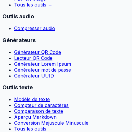
Tous les outils
→
Outils audio
Compresser audio
Générateurs
Générateur QR Code
Lecteur QR Code
Générateur Lorem Ipsum
Générateur mot de passe
Générateur UUID
Outils texte
Modèle de texte
Compteur de caractères
Comparaison de texte
Aperçu Markdown
Conversion Majuscule Minuscule
Tous les outils
→