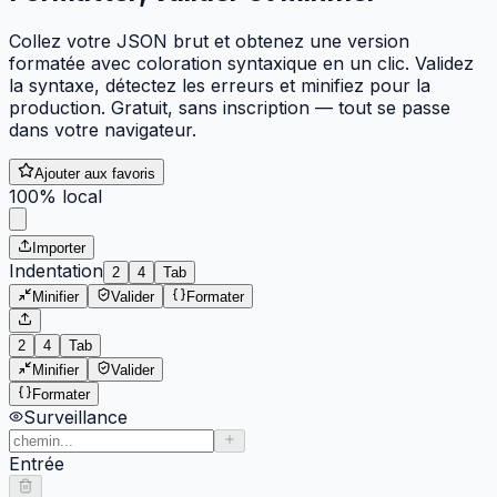
Collez votre JSON brut et obtenez une version
formatée avec coloration syntaxique en un clic. Validez
la syntaxe, détectez les erreurs et minifiez pour la
production. Gratuit, sans inscription — tout se passe
dans votre navigateur.
Ajouter aux favoris
100% local
Importer
Indentation
2
4
Tab
Minifier
Valider
Formater
2
4
Tab
Minifier
Valider
Formater
Surveillance
Entrée