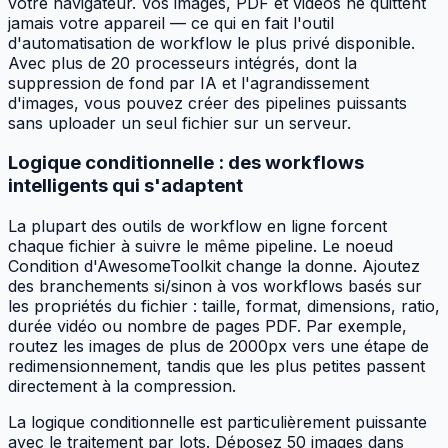
votre navigateur. Vos images, PDF et vidéos ne quittent
jamais votre appareil — ce qui en fait l'outil
d'automatisation de workflow le plus privé disponible.
Avec plus de 20 processeurs intégrés, dont la
suppression de fond par IA et l'agrandissement
d'images, vous pouvez créer des pipelines puissants
sans uploader un seul fichier sur un serveur.
Logique conditionnelle : des workflows
intelligents qui s'adaptent
La plupart des outils de workflow en ligne forcent
chaque fichier à suivre le même pipeline. Le noeud
Condition d'AwesomeToolkit change la donne. Ajoutez
des branchements si/sinon à vos workflows basés sur
les propriétés du fichier : taille, format, dimensions, ratio,
durée vidéo ou nombre de pages PDF. Par exemple,
routez les images de plus de 2000px vers une étape de
redimensionnement, tandis que les plus petites passent
directement à la compression.
La logique conditionnelle est particulièrement puissante
avec le traitement par lots. Déposez 50 images dans