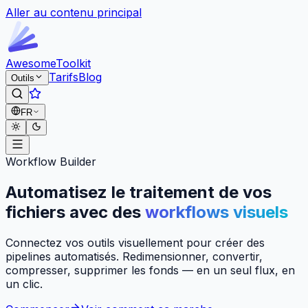
Aller au contenu principal
Awesome
Toolkit
Tarifs
Blog
Outils
FR
Workflow Builder
Automatisez le traitement de vos
fichiers avec des
workflows visuels
Connectez vos outils visuellement pour créer des
pipelines automatisés. Redimensionner, convertir,
compresser, supprimer les fonds — en un seul flux, en
un clic.