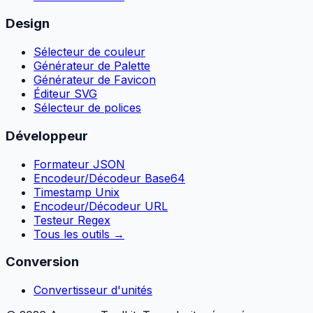
Design
Sélecteur de couleur
Générateur de Palette
Générateur de Favicon
Éditeur SVG
Sélecteur de polices
Développeur
Formateur JSON
Encodeur/Décodeur Base64
Timestamp Unix
Encodeur/Décodeur URL
Testeur Regex
Tous les outils
→
Conversion
Convertisseur d'unités