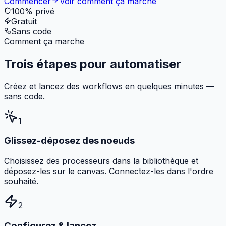
Commencer
Voir comment ça marche
100% privé
Gratuit
Sans code
Comment ça marche
Trois étapes pour
automatiser
Créez et lancez des workflows en quelques minutes —
sans code.
1
Glissez-déposez des noeuds
Choisissez des processeurs dans la bibliothèque et
déposez-les sur le canvas. Connectez-les dans l'ordre
souhaité.
2
Configurez & lancez