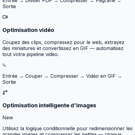
Entrée → Diviser PDF → Compresser → Filigrane →
Sortie
Optimisation vidéo
Coupez des clips, compressez pour le web, extrayez
des miniatures et convertissez en GIF — automatisez
tout votre pipeline vidéo.
Entrée → Couper → Compresser → Vidéo en GIF →
Sortie
Optimisation intelligente d'images
New
Utilisez la logique conditionnelle pour redimensionner les
grandes images et compresser les petites — chaque