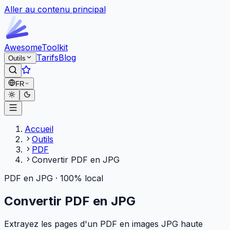
Aller au contenu principal
Awesome
Toolkit
Tarifs
Blog
Outils
FR
Accueil
Outils
PDF
Convertir PDF en JPG
PDF en JPG · 100% local
Convertir PDF en JPG
Extrayez les pages d'un PDF en images JPG haute