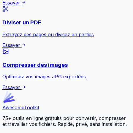
Essayer
Diviser un PDF
Extrayez des pages ou divisez en parties
Essayer
Compresser des images
Optimisez vos images JPG exportées
Essayer
Awesome
Toolkit
75+ outils en ligne gratuits pour convertir, compresser
et travailler vos fichiers. Rapide, privé, sans installation.