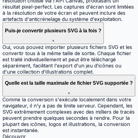
résolution choisie via l'API Canvas, produisant un
résultat pixel-perfect. Les captures d'écran sont limitées
à la résolution de votre écran et peuvent inclure des
artefacts d'anticrénelage du système d'exploitation.
Puis-je convertir plusieurs SVG à la fois ?
+
Oui, vous pouvez importer plusieurs fichiers SVG et les
convertir tous à la même taille de sortie. Chaque fichier
est traité individuellement et peut être téléchargé
séparément, facilitant l'export d'un jeu d'icônes ou
d'une collection d'illustrations complet.
Quelle est la taille maximale de fichier SVG supportée ?
+
Comme la conversion s'exécute localement dans votre
navigateur, il n'y a pas de limite serveur. Cependant, les
SVG extrêmement complexes avec des milliers de tracés
peuvent prendre quelques secondes à rendre. Pour la
plupart des icônes, logos et illustrations, la conversion
est instantanée.
Découvrir