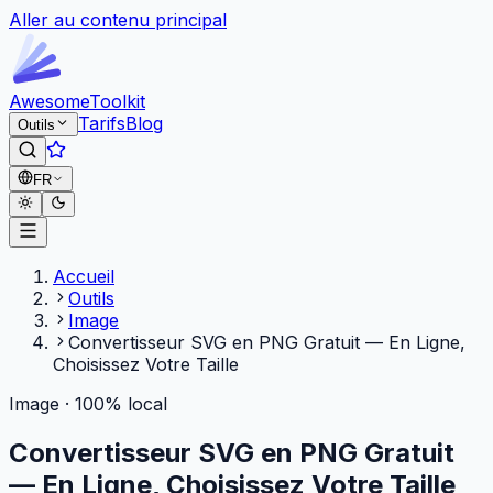
Aller au contenu principal
Awesome
Toolkit
Tarifs
Blog
Outils
FR
Accueil
Outils
Image
Convertisseur SVG en PNG Gratuit — En Ligne,
Choisissez Votre Taille
Image · 100% local
Convertisseur SVG en PNG Gratuit
— En Ligne, Choisissez Votre Taille