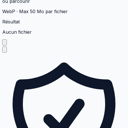
ou
parcourir
WebP
·
Max 50 Mo par fichier
Résultat
Aucun fichier