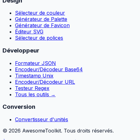
Design
Sélecteur de couleur
Générateur de Palette
Générateur de Favicon
Éditeur SVG
Sélecteur de polices
Développeur
Formateur JSON
Encodeur/Décodeur Base64
Timestamp Unix
Encodeur/Décodeur URL
Testeur Regex
Tous les outils
→
Conversion
Convertisseur d'unités
©
2026
AwesomeToolkit.
Tous droits réservés.