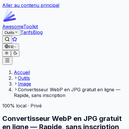
Aller au contenu principal
Awesome
Toolkit
Tarifs
Blog
Outils
FR
Accueil
Outils
Image
Convertisseur WebP en JPG gratuit en ligne —
Rapide, sans inscription
100% local · Privé
Convertisseur WebP en JPG gratuit
en ligne — Rapide, sans inscription