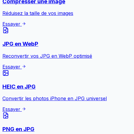
Compresser une image
Réduisez la taille de vos images
Essayer
JPG en WebP
Reconvertir vos JPG en WebP optimisé
Essayer
HEIC en JPG
Convertir les photos iPhone en JPG universel
Essayer
PNG en JPG