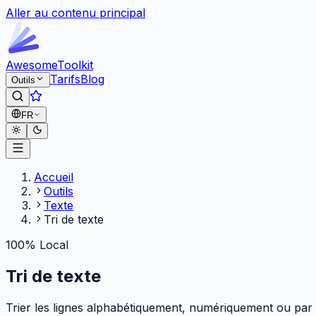
Aller au contenu principal
Awesome
Toolkit
Tarifs
Blog
Outils
FR
Accueil
Outils
Texte
Tri de texte
100% Local
Tri de texte
Trier les lignes alphabétiquement, numériquement ou par